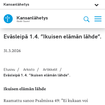
Kansanlähetys
Kansanlähetys
Keski-Suomi
Eväsleipä 1.4. ”Ikuisen elämän lähde”.
31.3.2026
Etusivu
/
Arkisto
/
Artikkelit
/
Eväsleipä 1.4. ”Ikuisen elämän lähde”.
Ikuisen elämän lähde
Raamattu sanoo Psalmissa 49: ”Ei kukaan voi