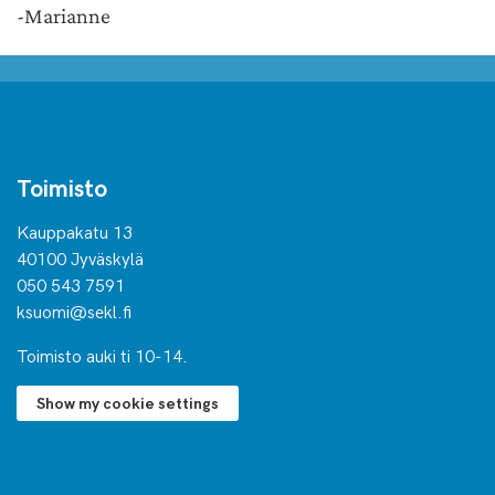
-Marianne
Toimisto
Kauppakatu 13
40100 Jyväskylä
050 543 7591
ksuomi@sekl.fi
Toimisto auki ti 10-14.
Show my cookie settings