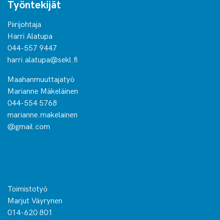
Työntekijät
Piirijohtaja
Harri Alatupa
044-557 9447
harri.alatupa@sekl.fi
Maahanmuuttajatyö
Marianne Mäkeläinen
044-554 5768
marianne.makelainen
@gmail.com
Toimistotyö
Marjut Väyrynen
014-620 801