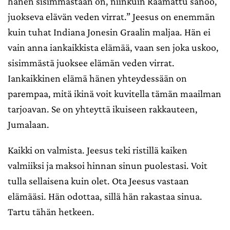
hänen sisimmästään on, niinkuin Raamattu sanoo,
juokseva elävän veden virrat.” Jeesus on enemmän
kuin tuhat Indiana Jonesin Graalin maljaa. Hän ei
vain anna iankaikkista elämää, vaan sen joka uskoo,
sisimmästä juoksee elämän veden virrat.
Iankaikkinen elämä hänen yhteydessään on
parempaa, mitä ikinä voit kuvitella tämän maailman
tarjoavan. Se on yhteyttä ikuiseen rakkauteen,
Jumalaan.
Kaikki on valmista. Jeesus teki ristillä kaiken
valmiiksi ja maksoi hinnan sinun puolestasi. Voit
tulla sellaisena kuin olet. Ota Jeesus vastaan
elämääsi. Hän odottaa, sillä hän rakastaa sinua.
Tartu tähän hetkeen.